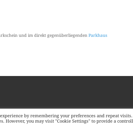
arkschein und im direkt gegenüberliegenden
Parkhaus
t experience by remembering your preferences and repeat visits.
ies. However, you may visit "Cookie Settings" to provide a control