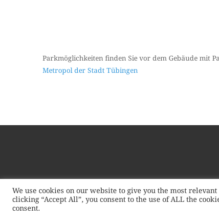
Parkmöglichkeiten finden Sie vor dem Gebäude mit P
Metropol der Stadt Tübingen
We use cookies on our website to give you the most relevan
clicking “Accept All”, you consent to the use of ALL the cook
consent.