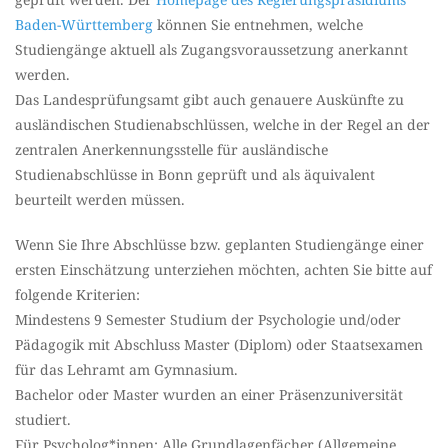
Baden-Württemberg
können Sie entnehmen, welche
Studiengänge aktuell als Zugangsvoraussetzung anerkannt
werden.
Das Landesprüfungsamt gibt auch genauere Auskünfte zu
ausländischen Studienabschlüssen, welche in der Regel an der
zentralen Anerkennungsstelle für ausländische
Studienabschlüsse in Bonn geprüft und als äquivalent
beurteilt werden müssen.
Wenn Sie Ihre Abschlüsse bzw. geplanten Studiengänge einer
ersten Einschätzung unterziehen möchten, achten Sie bitte auf
folgende Kriterien:
Mindestens 9 Semester Studium der Psychologie und/oder
Pädagogik mit Abschluss Master (Diplom) oder Staatsexamen
für das Lehramt am Gymnasium.
Bachelor oder Master wurden an einer Präsenzuniversität
studiert.
Für Psycholog*innen: Alle Grundlagenfächer (Allgemeine