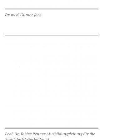
Dr. med. Gunter Joas
Prof. Dr. Tobias Renner (Ausbildungsleitung für die
ärztliche Weiterbildung)