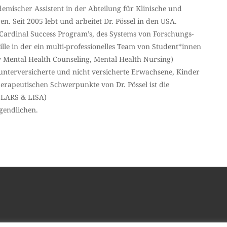
emischer Assistent in der Abteilung für Klinische und
n. Seit 2005 lebt und arbeitet Dr. Pössel in den USA.
 Cardinal Success Program’s, des Systems von Forschungs-
le in der ein multi-professionelles Team von Student*innen
y Mental Health Counseling, Mental Health Nursing)
unterversicherte und nicht versicherte Erwachsene, Kinder
herapeutischen Schwerpunkte von Dr. Pössel ist die
n LARS & LISA)
gendlichen.