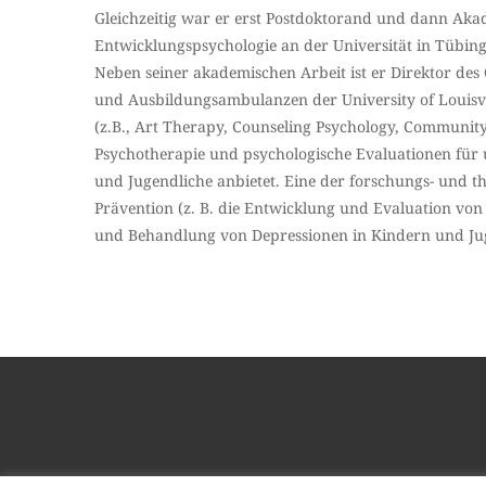
Gleichzeitig war er erst Postdoktorand und dann Akad
Entwicklungspsychologie an der Universität in Tübinge
Neben seiner akademischen Arbeit ist er Direktor des
und Ausbildungsambulanzen der University of Louisvil
(z.B., Art Therapy, Counseling Psychology, Communit
Psychotherapie und psychologische Evaluationen für 
und Jugendliche anbietet. Eine der forschungs- und t
Prävention (z. B. die Entwicklung und Evaluation vo
und Behandlung von Depressionen in Kindern und Ju