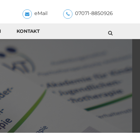
eMail
07071-8850926
N
KONTAKT